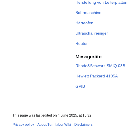
Herstellung von Leiterplatten
Bohrmaschine
Härteofen
Ultraschallreiniger
Router
Messgeräte
Rhode&Schwarz SMIQ 03B
Hewlett Packard 4195A
GPIB
This page was last edited on 4 June 2025, at 15:32.
Privacy policy
About Turmlabor Wiki
Disclaimers