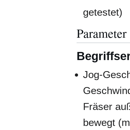
getestet)
Parameter
Begriffse
Jog-Gesch
Geschwindi
Fräser auß
bewegt (