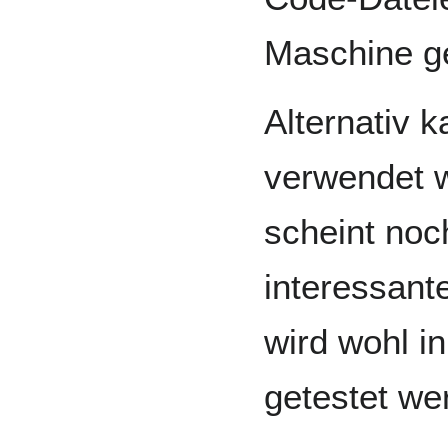
Maschine g
Alternativ 
verwendet 
scheint noc
interessant
wird wohl i
getestet we