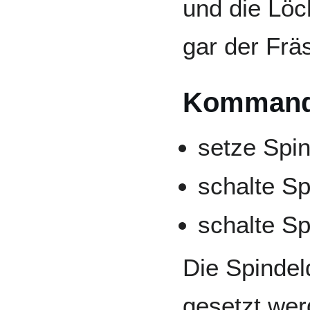
und die Lö
gar der Frä
Komman
setze Spi
schalte Sp
schalte Sp
Die Spindel
gesetzt werd