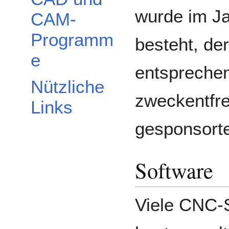
wurde im Ja
CAM-
Programm
besteht, de
e
entsprechen
Nützliche
zweckentfr
Links
gesponsorte
Software
Viele CNC-