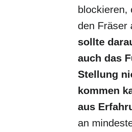
blockieren,
den Fräser
sollte dar
auch das Fu
Stellung n
kommen kan
aus Erfahr
an mindeste