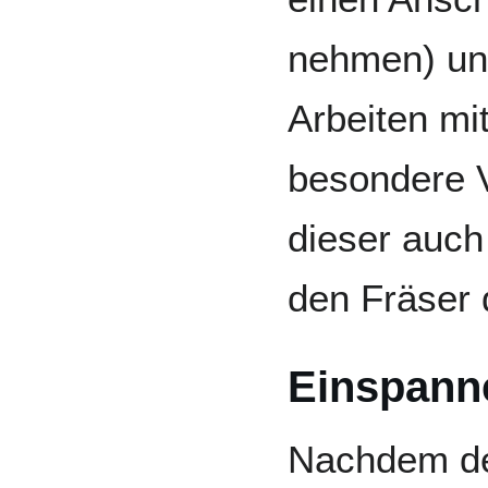
nehmen) un
Arbeiten mi
besondere V
dieser auch
den Fräser 
Einspann
Nachdem de