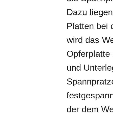
Dazu liege
Platten bei
wird das We
Opferplatte
und Unterle
Spannpratze
festgespann
der dem We