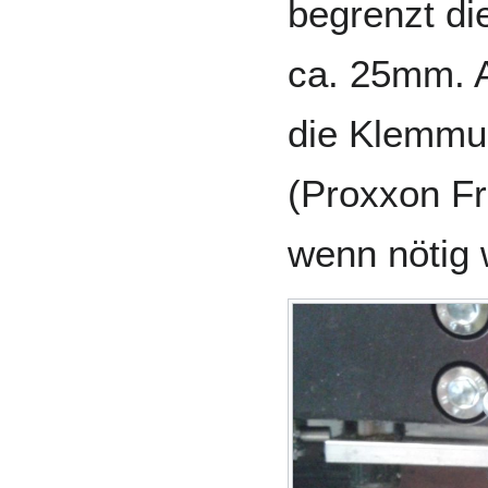
begrenzt di
ca. 25mm. 
die Klemmu
(Proxxon Fr
wenn nötig 