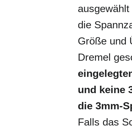
ausgewählt 
die Spannza
Größe und 
Dremel ges
eingelegte
und keine 
die 3mm-S
Falls das S