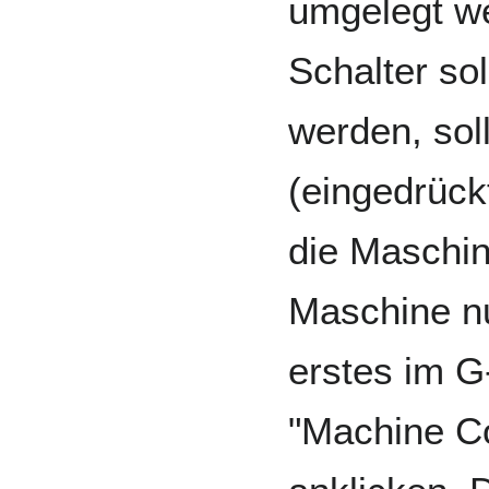
umgelegt w
Schalter sol
werden, soll
(eingedrückt
die Maschin
Maschine nu
erstes im G
"Machine Co