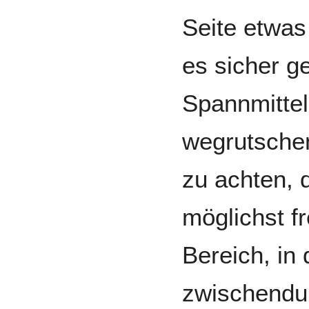
Seite etwas
es sicher g
Spannmittel
wegrutschen
zu achten, 
möglichst f
Bereich, in
zwischendur