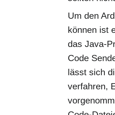
Um den Ard
können ist 
das Java-P
Code Sende
lässt sich 
verfahren, 
vorgenomme
Code-Datei