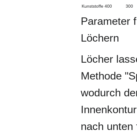
Kunststoffe
400
300
Parameter f
Löchern
Löcher lass
Methode "Sp
wodurch der
Innenkontur
nach unten 