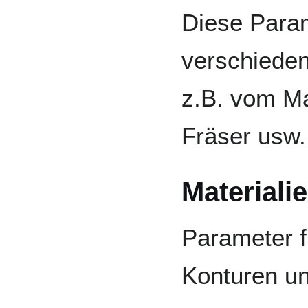
Diese Param
verschieden
z.B. vom Ma
Fräser usw.
Materiali
Parameter f
Konturen u