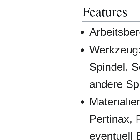
Features
Arbeitsbe
Werkzeug
Spindel, 
andere Sp
Materialie
Pertinax, 
eventuell 