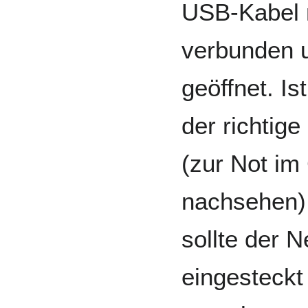
USB-Kabel 
verbunden 
geöffnet. Is
der richtig
(zur Not i
nachsehen) 
sollte der 
eingesteckt