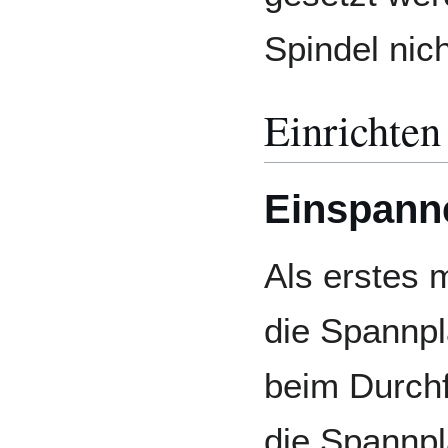
Spindel nich
Einrichten
Einspann
Als erstes 
die Spannpl
beim Durch
die Spannpl