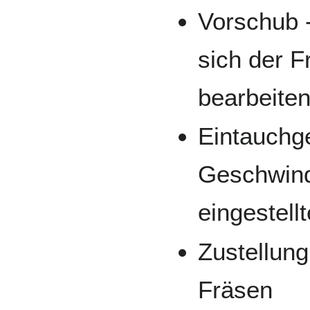
Vorschub -
sich der F
bearbeite
Eintauchge
Geschwindi
eingestell
Zustellung
Fräsen