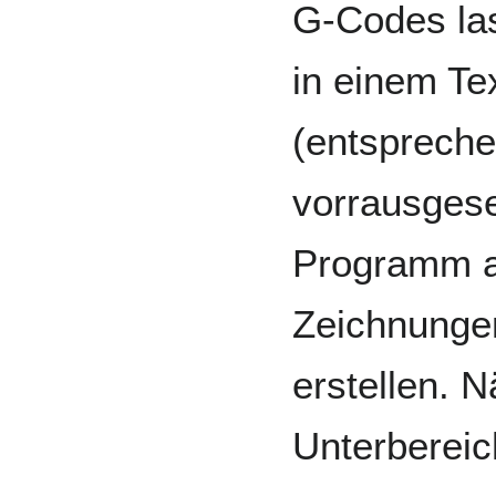
G-Codes la
in einem Te
(entsprech
vorrausgese
Programm a
Zeichnunge
erstellen. 
Unterberei